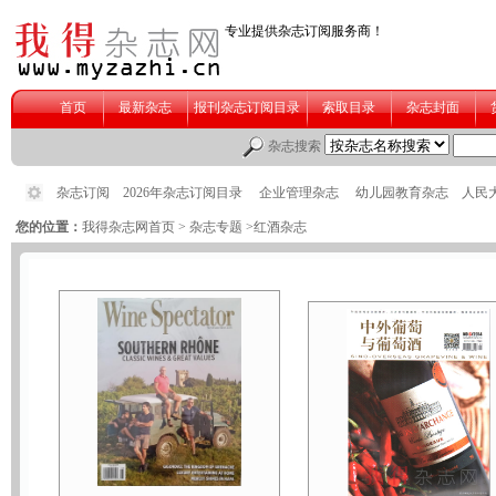
您的位置：
我得杂志网首页
>
杂志专题
>红酒杂志