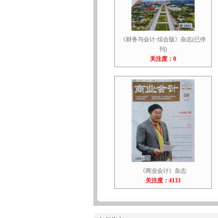
《财务与会计·综合版》杂志(已停
刊)
关注度：0
《商业会计》杂志
关注度：4133