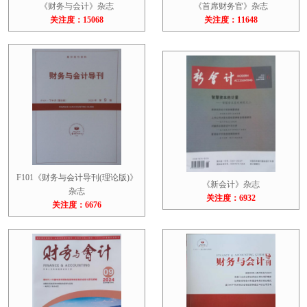
《财务与会计》杂志
《首席财务官》杂志
关注度：15068
关注度：11648
F101《财务与会计导刊(理论版)》
《新会计》杂志
杂志
关注度：6932
关注度：6676