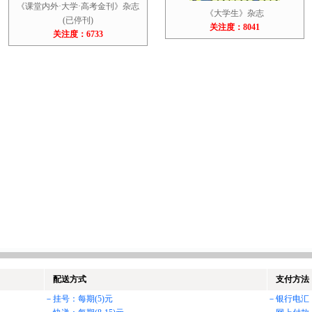
《课堂内外·大学·高考金刊》杂志
《大学生》杂志
(已停刊)
关注度：8041
关注度：6733