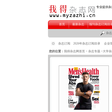
您的位置：
我得杂志网首页
>
杂志专题
>大学杂