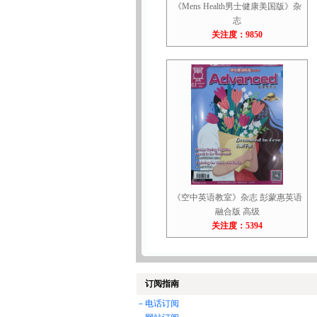
《Mens Health男士健康美国版》杂
志
关注度：9850
《空中英语教室》杂志 彭蒙惠英语
融合版 高级
关注度：5394