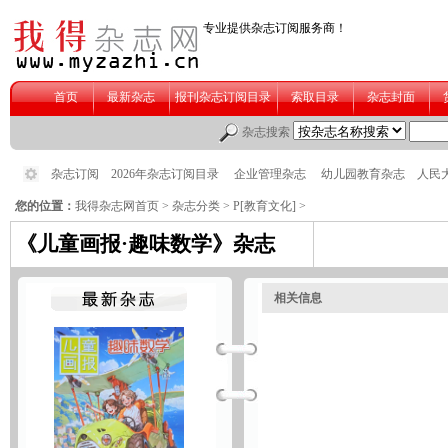
您的位置：
我得杂志网首页
>
杂志分类
>
P[教育文化]
>
《儿童画报·趣味数学》杂志
相关信息