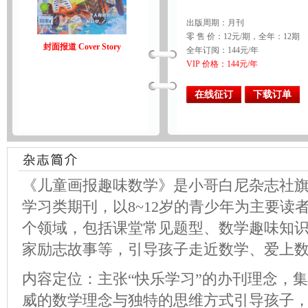
出版周期：月刊
零 售 价：12元/期，全年：12期
封面报道 Cover Story
全年订阅：144元/年
VIP 价格：144元/年
在线征订
下载订单
《儿童画报趣味数学》是小哥白尼杂志社
学习类期刊，以8~12岁的青少年为主要读
个领域，包括课堂常见题型、数学趣味知
家励志故事等，引导孩子走近数学、爱上
内容定位：主张“快乐学习”的办刊理念，
威的数学理念与独特的思维方式引导孩子