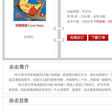
出版周期：半月刊
零 售 价：15元/期，全年24期
全年订阅：360元/年
VIP价格：36
封面报道 Cover Story
分享到：
在线征订
下载订单
《幼儿智力开发画报(智力版+绘画版》是海燕出版社主办、面向全国发行、
版总署双效期刊，全国少儿报刊获奖刊物，河南期刊二十佳，河南省一级期刊
《幼儿智力开发画报(智力版+绘画版》阅读人群是3-7岁幼儿，栏目丰富
彩印刷，缤纷精美的制作给宝宝一个心灵世界，是家长、幼儿园老师的好助手