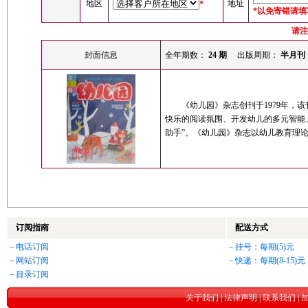
地区
地址
*
*以免寄错请
请注
封面信息
全年期数：
24 期
出版周期：
半月刊
《幼儿园》杂志创刊于1979年，该
快乐的阅读氛围、开发幼儿的多元智能、
助手”。《幼儿园》杂志以幼儿教育理