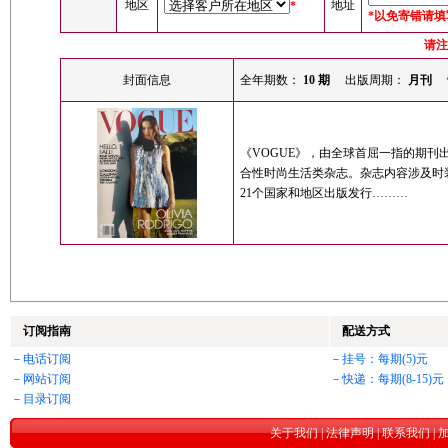
地区
地址
*
*以免寄错请
请注
封面信息
全年期数：
10 期
出版周期：
月刊
《VOGUE》，由全球首屈一指的期刊
合性时尚生活类杂志。杂志内容涉及时
21个国家和地区出版发行………