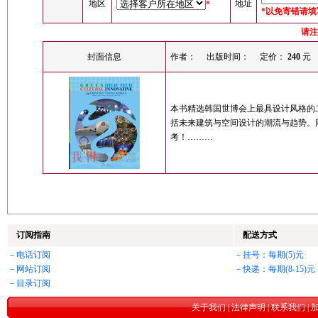
地区
地址
*
*以免寄错请
请注
封面信息
作者：
出版时间：
定价：
240
元
本书精选韩国世博会上最具设计风格的
括未来建筑与空间设计的潮流与趋势。
考！………