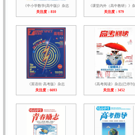
《中小学数学(高中版)》杂志
《课堂内外（高中教研）》
关注度：810
关注度：979
《英语街·高考版》杂志
《高考阅读》杂志(已停刊)
关注度：6693
关注度：3452