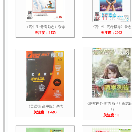
《高中生·青春励志》杂志
《高中生·高考指导》杂志
关注度：2435
关注度：2002
《课堂内外·时尚画刊》杂志(
《英语街·高中版》杂志
刊)
关注度：17693
关注度：0