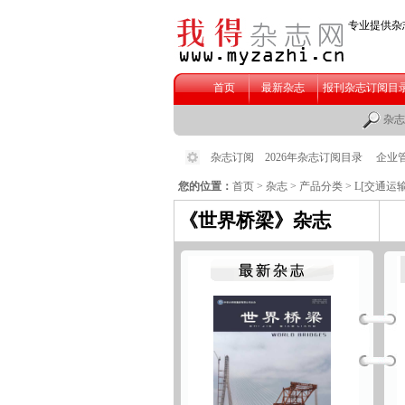
您的位置：
首页
>
杂志
>
产品分类
>
L[交通运输
《世界桥梁》杂志