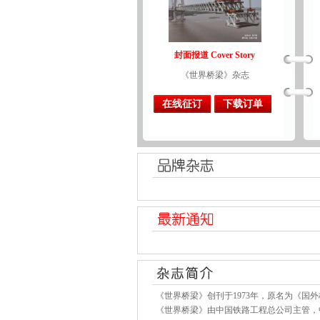
封面报道 Cover Story
《世界桥梁》杂志
在线征订
下载订单
《世界桥梁》创刊于1973年，原名为《国外桥
《世界桥梁》由中国铁路工程总公司主管，