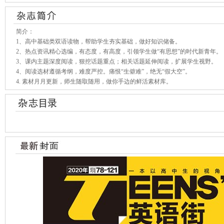
简介：
1、高中基础类双语读物，帮助学生夯实基础，做好知识储备。
2、热点资讯精心选编，有态度，有高度，引领学生做“有思想”的时代新青年。
3、课内主题深度阅读，狠挖话题重点；相关话题延伸阅读，扩展学生视野。
4、阅读选材遵循考纲，难度严控。痛恨“生僻难”，绝无“假大空”。
4. 素材月月更新，师生随取随用，做你手边的鲜活素材库。