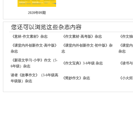
2020年09期
《意林·作文素材》杂志
《作文素材·高考版》杂志
《作文独
《课堂内外创新作文·高中版》
《课堂内外创新作文·初中版》杂
《课堂内
杂志
志
杂志
《新语文学习·小学》作文（5-
《作文宝典》3-6年级 杂志
《读书与
6年级）杂志
读者《故事作文》（3-6年级高
《简妙作文》杂志
《小火炬
年级版）杂志