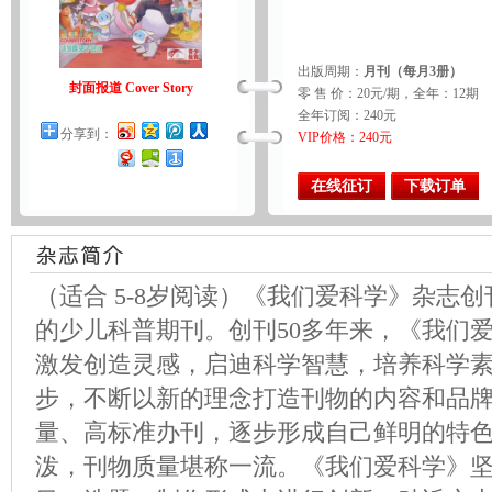
出版周期：
月刊（每月3册）
封面报道 Cover Story
零 售 价：20元/期，全年：12期
全年订阅：240元
分享到：
VIP价格：240元
在线征订
下载订单
（适合 5-8岁阅读）《我们爱科学》杂志创
的少儿科普期刊。创刊50多年来，《我们
激发创造灵感，启迪科学智慧，培养科学
步，不断以新的理念打造刊物的内容和品
量、高标准办刊，逐步形成自己鲜明的特
泼，刊物质量堪称一流。《我们爱科学》