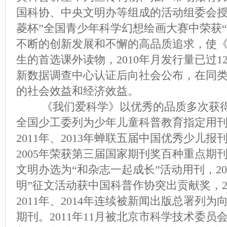
国科协、中央文明办等组成的活动组委会授予
菱杯”全国青少年科学幻想绘画大赛中荣获“
不断的创新发展和不懈的高品质追求，使
生的首选课外读物，2010年月发行量已过1
新数据调查中心认证后向社会公布，在同
的社会效益和经济效益。
《我们爱科学》以优秀的品质多次获得各
全国少工委列为少年儿童科普教育指定用刊，20
2011年、2013年蝉联五届中国优秀少儿报
2005年荣获第三届国家期刊奖百种重点期刊
文明办选为“和杂志一起成长”活动用刊，20
明”征文活动获中国科普作协突出贡献奖，200
2011年、2014年连续被新闻出版总署列
期刊。2011年11月被北京市科学技术委