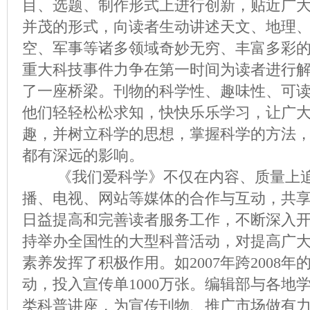
目、选题、制作形式上进行创新，贴近广
并茂的形式，向读者生动讲述天文、地理
空、军事等诸多领域奇妙无穷、丰富多彩
重大科技事件力争在第一时间为读者进行
了一座桥梁。刊物的科学性、趣味性、可
他们轻轻松松求知，快快乐乐学习，让广
趣，并树立科学的思想，掌握科学的方法
都有深远的影响。
《我们爱科学》不仅在内容、质量上追
播、电视、网站等媒体的合作与互动，共
日益提高和完善读者服务工作，不断深入
持举办全国性的大型科普活动，对提高广
素养发挥了积极作用。如2007年跨2008年
动，投入宣传单1000万张。编辑部与各地
类科普讲座，为宣传刊物、推广市场做有