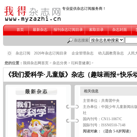
您的位置：
我得杂志网首页
>
杂志分类
>
E[科普健康]
>
《我们爱科学·儿童版》杂志（趣味画报+快乐
相关信息
主管单位：共青团中央
主办单位：中国少年儿童新闻出
社
国内刊号：CN11-1067/C
国际刊号：ISSN0510-7148
阅读对象：（适合 5-8岁阅读）